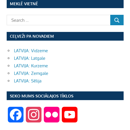
MEKLĒ VIETNĒ
CEĻVEŽI PA NOVADIEM
LATVIJA: Vidzeme
LATVIJA: Latgale
LATVIJA: Kurzeme
LATVIJA: Zemgale
LATVIJA: Sēlija
SEKO MUMS SOCIĀLAJOS TĪKLOS
F
I
F
Y