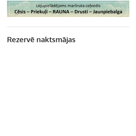
Rezervē naktsmājas