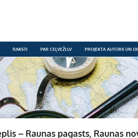
RAKSTI
PAR CEĻVEŽI.LV
PROJEKTA AUTORS UN DI
plis – Raunas pagasts, Raunas no