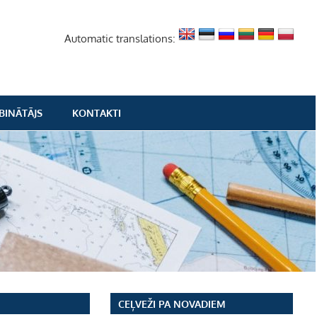
Automatic translations:
BINĀTĀJS
KONTAKTI
CEĻVEŽI PA NOVADIEM