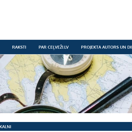
RAKSTI
PAR CEĻVEŽI.LV
PROJEKTA AUTORS UN DI
SKALNI