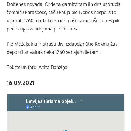
Dobenes novadā. Ordeņa garnizonam iin drīz uzbrucis
žemaišu karaspēks, taču kaujā pie Dobes nespējis to
ieņemt. 1260. gadā krustneši paši pametuši Dobes pili
pēc kaujas zaudējuma pie Durbes.
Pie Mežakalna ir atrasti divi izdaudzinātie Kokmuižas
depozīti ar vairāk nekā 1260 senajām lietām.
Teksts un foto: Anita Banziņa
16.09.2021