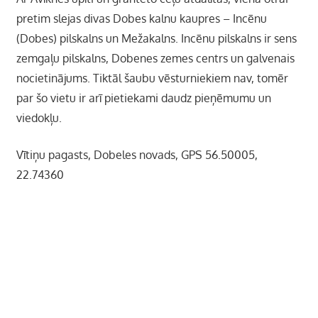
pretim slejas divas Dobes kalnu kaupres – Incēnu
(Dobes) pilskalns un Mežakalns. Incēnu pilskalns ir sens
zemgaļu pilskalns, Dobenes zemes centrs un galvenais
nocietinājums. Tiktāl šaubu vēsturniekiem nav, tomēr
par šo vietu ir arī pietiekami daudz pieņēmumu un
viedokļu.
Vītiņu pagasts, Dobeles novads, GPS 56.50005,
22.74360