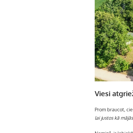
Viesi atgrie
Prom braucot, cie
lai justos kā mājās