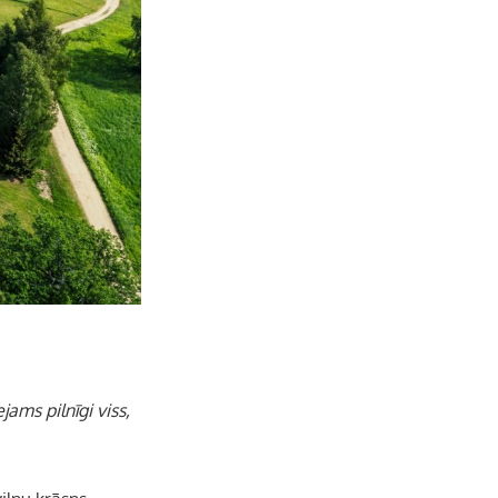
jams pilnīgi viss,