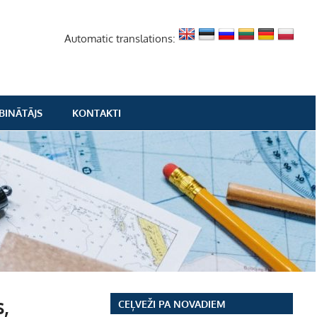
Automatic translations:
BINĀTĀJS
KONTAKTI
,
CEĻVEŽI PA NOVADIEM