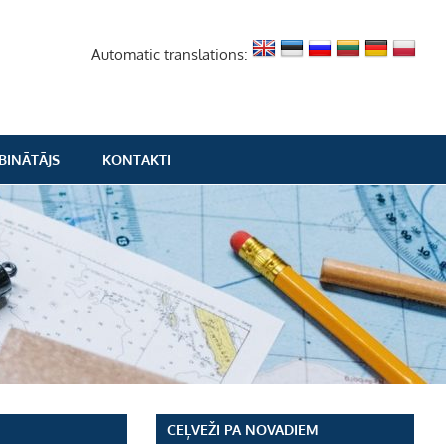
Automatic translations:
BINĀTĀJS
KONTAKTI
CEĻVEŽI PA NOVADIEM