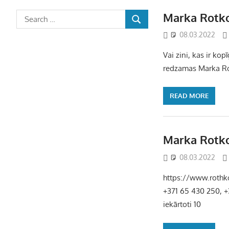
Marka Rotko
08.03.2022
Vai zini, kas ir kop
redzamas Marka Rot
READ MORE
Marka Rotko
08.03.2022
https://www.rothk
+371 65 430 250, +
iekārtoti 10