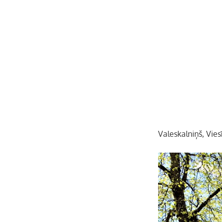
Valeskalniņš, Vies