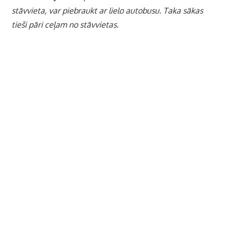
stāvvieta, var piebraukt ar lielo autobusu. Taka sākas
tieši pāri ceļam no stāvvietas.