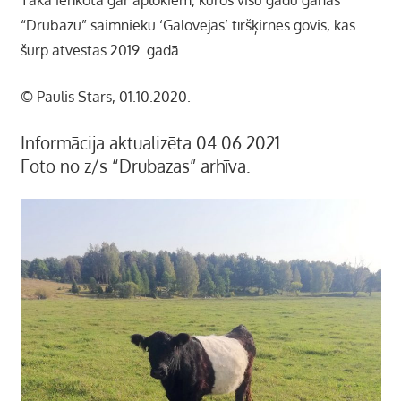
“Drubazu” saimnieku ‘Galovejas’ tīršķirnes govis, kas
šurp atvestas 2019. gadā.
© Paulis Stars, 01.10.2020.
Informācija aktualizēta 04.06.2021.
Foto no z/s “Drubazas” arhīva.