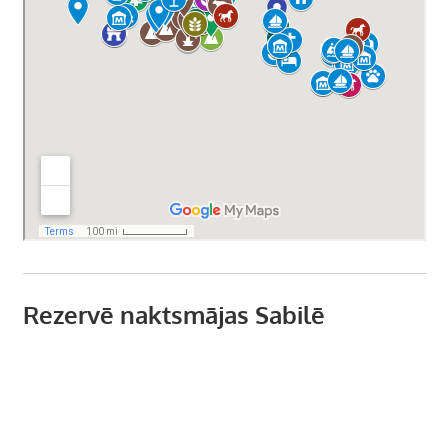
Rezervē naktsmājas Sabilē