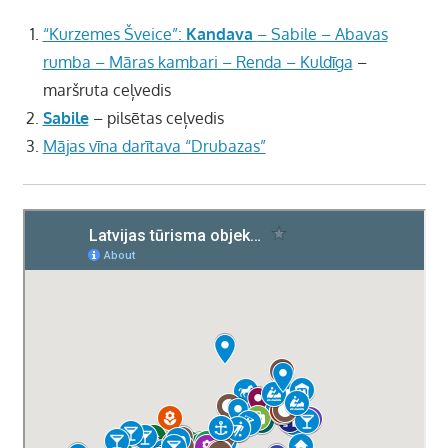
“Kurzemes Šveice”:
Kandava
– Sabile – Abavas
rumba – Māras kambari – Renda – Kuldīga
–
maršruta ceļvedis
Sabile
– pilsētas ceļvedis
Mājas vīna darītava “Drubazas”