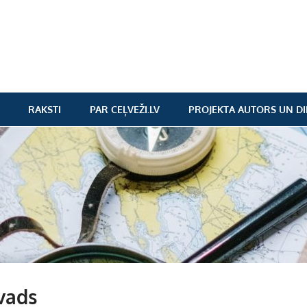
RAKSTI
PAR CEĻVEŽI.LV
PROJEKTA AUTORS UN DI
vads