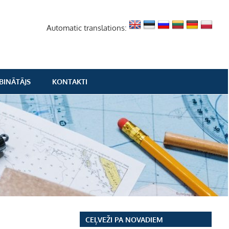
Automatic translations:
BINĀTĀJS
KONTAKTI
CEĻVEŽI PA NOVADIEM