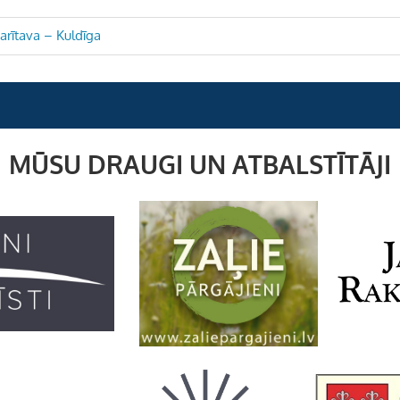
arītava – Kuldīga
MŪSU DRAUGI UN ATBALSTĪTĀJI