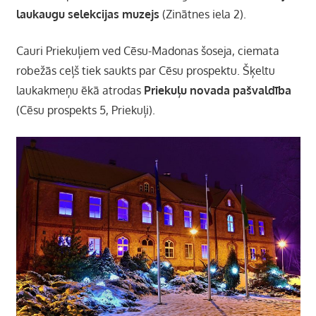
laukaugu selekcijas muzejs
(Zinātnes iela 2).
Cauri Priekuļiem ved Cēsu-Madonas šoseja, ciemata
robežās ceļš tiek saukts par Cēsu prospektu. Šķeltu
laukakmeņu ēkā atrodas
Priekuļu novada pašvaldība
(Cēsu prospekts 5, Priekuļi).