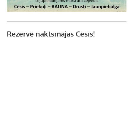
Rezervē naktsmājas Cēsīs!