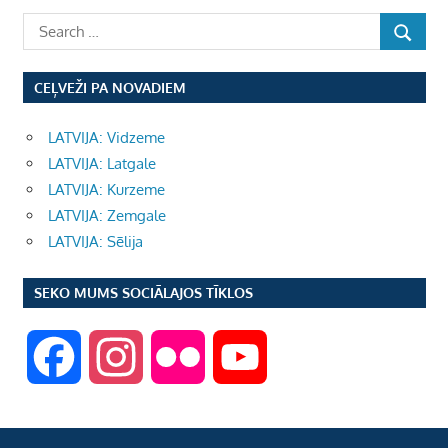
CEĻVEŽI PA NOVADIEM
LATVIJA: Vidzeme
LATVIJA: Latgale
LATVIJA: Kurzeme
LATVIJA: Zemgale
LATVIJA: Sēlija
SEKO MUMS SOCIĀLAJOS TĪKLOS
F
I
F
Y
a
n
l
o