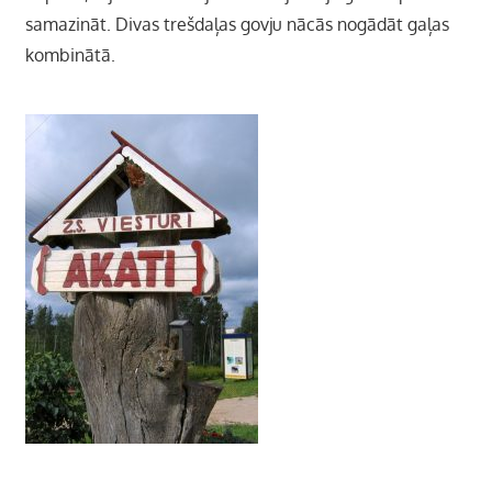
samazināt. Divas trešdaļas govju nācās nogādāt gaļas
kombinātā.