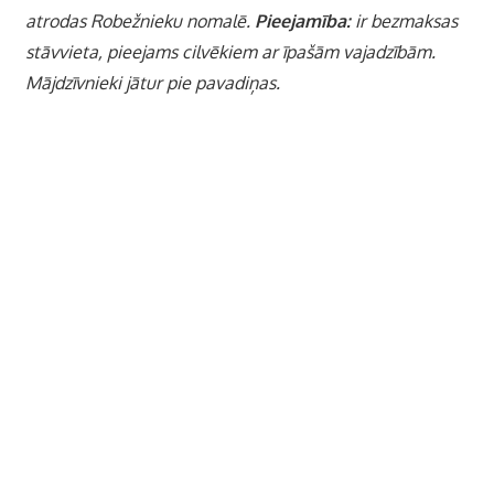
atrodas Robežnieku nomalē.
Pieejamība:
ir bezmaksas
stāvvieta, pieejams cilvēkiem ar īpašām vajadzībām.
Mājdzīvnieki jātur pie pavadiņas.