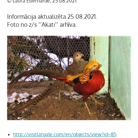
© Laura Eberharde, 25.08.2021.
Informācija aktualizēta 25.08.2021.
Foto no z/s ‘’Akati’’ arhīva.
http://visitlatgale.com/en/objects/view?id=85