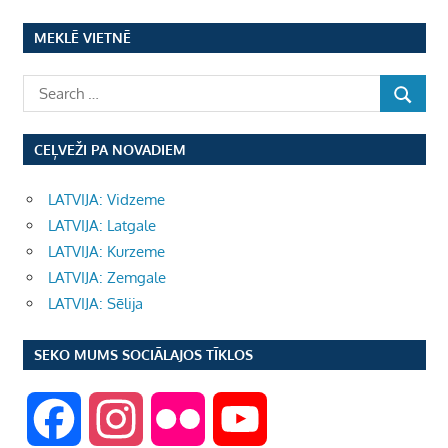
MEKLĒ VIETNĒ
CEĻVEŽI PA NOVADIEM
LATVIJA: Vidzeme
LATVIJA: Latgale
LATVIJA: Kurzeme
LATVIJA: Zemgale
LATVIJA: Sēlija
SEKO MUMS SOCIĀLAJOS TĪKLOS
F
I
F
Y