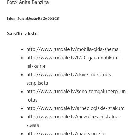
Foto: Anita Banziņa
Informācija aktualizēta 26.06.2021
Saistīti raksti:
.
http://www.rundale.lv/mobila-gida-shema
http://www.rundale.lv/1220-gada-notikumi-
pilskalna
http://www.rundale.lv/dzive-mezotnes-
senpilseta
http://www.rundale.lv/seno-zemgalu-terpi-un-
rotas
http://www.rundale.lv/arheologiskie-izrakumi
http://www.rundale.lv/mezotnes-pilskalna-
stasts
http://www.rundale.lv/madis-un-zile