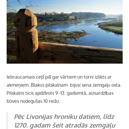
Iebraucamais ceļš pilī gar vārtiem un torni izlikts ar
akmeņiem. Blakus pilskalnam bijusi sena zemgaļu osta.
Pilskalns ticis apdzīvots 9.-13. gadsimtā, aizsardzības
būves nodegušas 10 reižu.
Pēc Livonijas hroniku datiem, līdz
1270. gadam šeit atradās zemgaļu