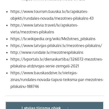
https://www.tourism.bauska.lv/lv/apskates-
objekti/rundales-novada/mezotnes-pilskalns-43
https://www.latvia.travel/lv/apskates-
vieta/mezotnes-pilskalns
https://lv.wikipedia.org/wiki/Mežotnes_pilskalns
https://www.latvijas-pilskalni.lv/mezotnes-pilskalns/
http://www.rundale.lv/mezotnespilskalns
https://lvportals.lv/dienaskartiba/326072-mezotnes-
pilskalna-atdzivojas-senie-zemgali-2021
https://www.bauskasdzive.lv/vietejas-
zinas/rundales-novada-tapusi-teiksma-par-mezotnes-
pilskalnu-188746