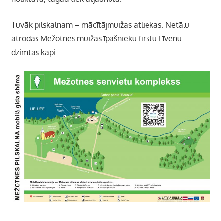
Tuvāk pilskalnam – mācītājmuižas atliekas. Netālu
atrodas Mežotnes muižas īpašnieku firstu Līvenu
dzimtas kapi.