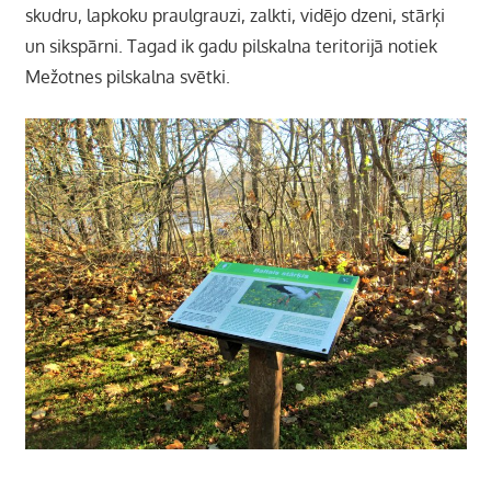
skudru, lapkoku praulgrauzi, zalkti, vidējo dzeni, stārķi
un sikspārni. Tagad ik gadu pilskalna teritorijā notiek
Mežotnes pilskalna svētki.