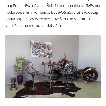
mopēdu – tēva dāvanu. Šobrīd ar motociklu skrūvēšanu
nodarbojas viņa komanda, bet
Moto&Metal
izveidotājs
nodarbojas ar
custom bike
būvēšanu un skulptūru
veidošanu no motociklu detaļām.