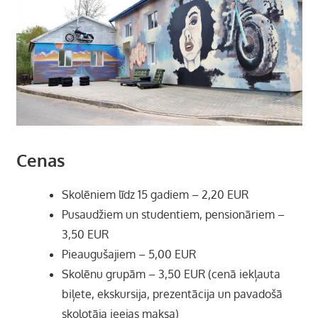
Cenas
Skolēniem līdz 15 gadiem – 2,20 EUR
Pusaudžiem un studentiem, pensionāriem –
3,50 EUR
Pieaugušajiem – 5,00 EUR
Skolēnu grupām – 3,50 EUR (cenā iekļauta
biļete, ekskursija, prezentācija un pavadošā
skolotāja ieejas maksa)