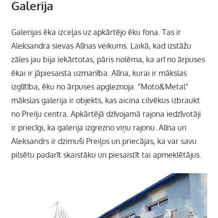
Galerija
Galerijas ēka izceļas uz apkārtējo ēku fona. Tas ir
Aleksandra sievas Alīnas veikums. Laikā, kad izstāžu
zāles jau bija iekārtotas, pāris nolēma, ka arī no ārpuses
ēkai ir jāpiesaista uzmanība. Alīna, kurai ir mākslas
izglītība, ēku no ārpuses apgleznoja. “Moto&Metal”
mākslas galerija ir objekts, kas aicina cilvēkus izbraukt
no Preiļu centra. Apkārtējā dzīvojamā rajona iedzīvotāji
ir priecīgi, ka galerija izgrezno viņu rajonu. Alīna un
Aleksandrs ir dzimuši Preiļos un priecājas, ka var savu
pilsētu padarīt skaistāku un piesaistīt tai apmeklētājus.