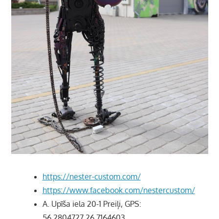
https://nester-custom.com/
https://www.facebook.com/nestercustom/
A. Upīša iela 20-1 Preiļi, GPS:
56.2804727,26.7164603