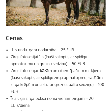
Cenas
1 stundu gara nodarbība – 25 EUR
Zirgs fotosesijai 1 h (īpaši sakopts, ar spīdīgu
apmatojumu un greznu sedziņu) – 50 EUR
Zirgs fotosesijai kāzām un citiem īpašiem mirkļiem
(īpaši sakopts, ar spīdīgu zirga apmatojumu, sapītām
zirga krēpēm un asti, ar greznu, baltu sedziņu) – 100
EUR
Īslaicīga zirga boksa noma vienam zirgam – 20
EUR/dienā