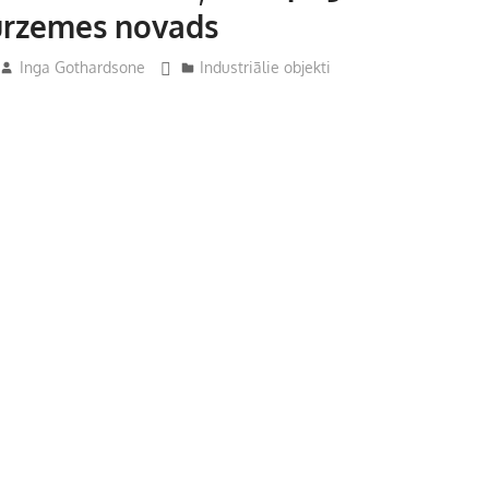
urzemes novads
Inga Gothardsone
Industriālie objekti