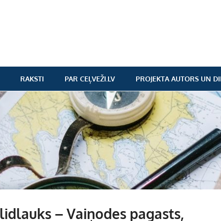
RAKSTI
PAR CEĻVEŽI.LV
PROJEKTA AUTORS UN DI
lidlauks – Vaiņodes pagasts,