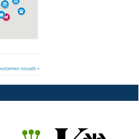
idkurzemes novads