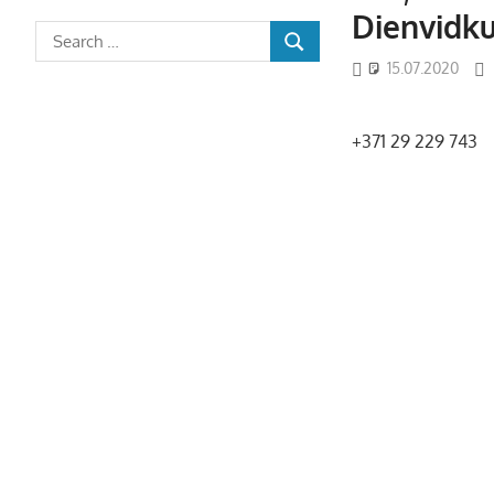
Dienvidk
15.07.2020
+371 29 229 743