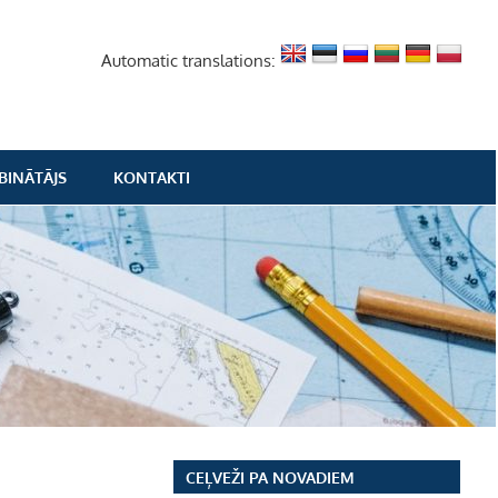
Automatic translations:
BINĀTĀJS
KONTAKTI
CEĻVEŽI PA NOVADIEM