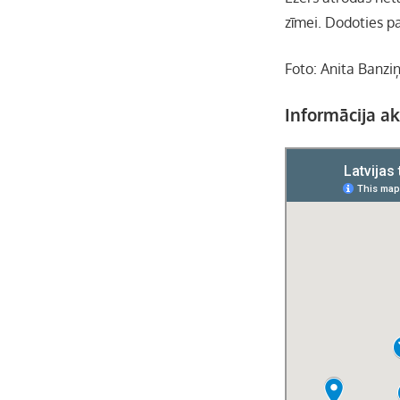
zīmei. Dodoties p
Foto: Anita Banzi
Informācija akt