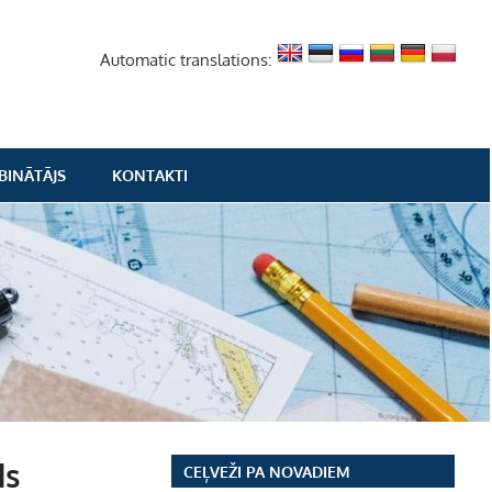
Automatic translations:
BINĀTĀJS
KONTAKTI
ds
CEĻVEŽI PA NOVADIEM