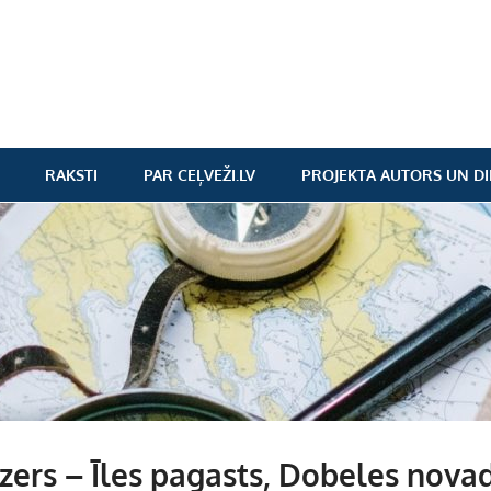
RAKSTI
PAR CEĻVEŽI.LV
PROJEKTA AUTORS UN DI
zers – Īles pagasts, Dobeles nova