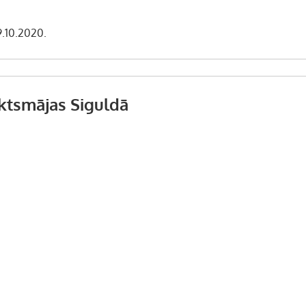
9.10.2020.
ktsmājas Siguldā