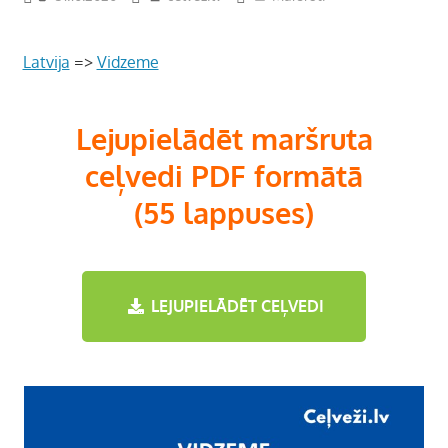
Latvija
=>
Vidzeme
Lejupielādēt maršruta
ceļvedi PDF formātā
(55 lappuses)
LEJUPIELĀDĒT CEĻVEDI