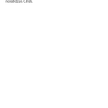
noslēdzas Cēsīs.