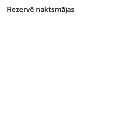
Rezervē naktsmājas