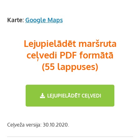
Karte:
Google Maps
Lejupielādēt maršruta
ceļvedi PDF formātā
(55 lappuses)
LEJUPIELĀDĒT CEĻVEDI
Ceļveža versija: 30.10.2020.