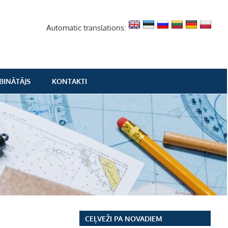
Automatic translations:
BINĀTĀJS
KONTAKTI
CEĻVEŽI PA NOVADIEM