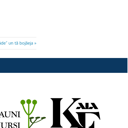
de” un tā bojāeja