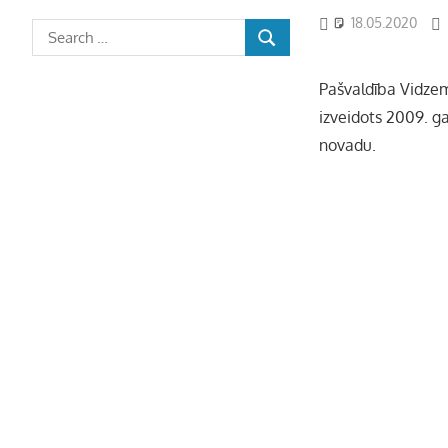
18.05.2020
Pašvaldība Vidzemē
izveidots 2009. ga
novadu.