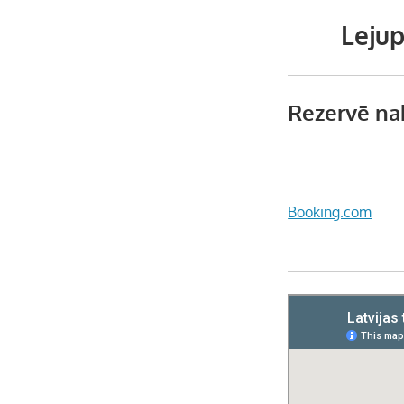
Lejup
Rezervē na
Booking.com