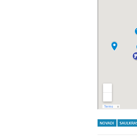
NOVADI
SAULKRA