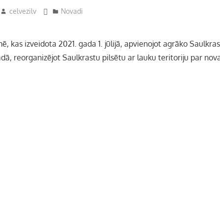
celvezilv
Novadi
, kas izveidota 2021. gada 1. jūlijā, apvienojot agrāko Saulkra
dā, reorganizējot Saulkrastu pilsētu ar lauku teritoriju par nov