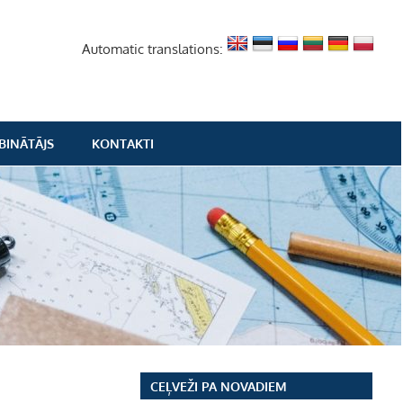
Automatic translations:
BINĀTĀJS
KONTAKTI
CEĻVEŽI PA NOVADIEM