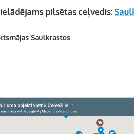
ielādējams pilsētas ceļvedis:
Saul
ktsmājas Saulkrastos