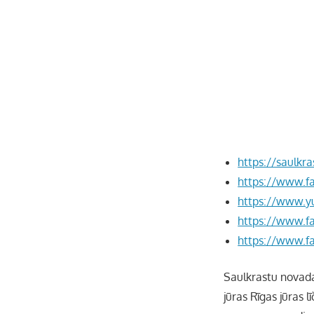
https://saulkras
https://www.f
https://www.y
https://www.f
https://www.f
Saulkrastu novada 
jūras Rīgas jūras l