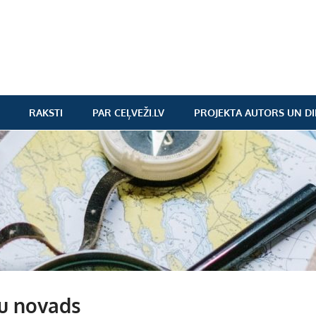
RAKSTI
PAR CEĻVEŽI.LV
PROJEKTA AUTORS UN DI
u novads