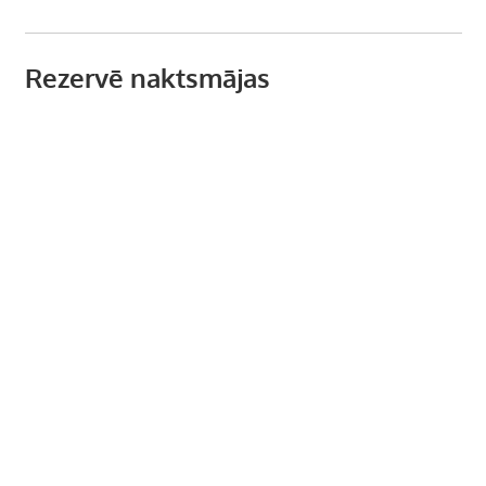
Rezervē naktsmājas