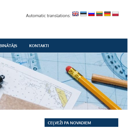
Automatic translations:
BINĀTĀJS
KONTAKTI
CEĻVEŽI PA NOVADIEM