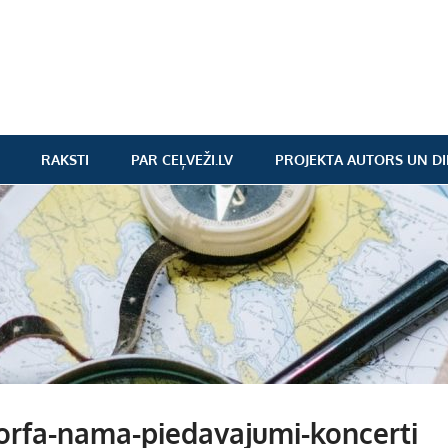
RAKSTI
PAR CEĻVEŽI.LV
PROJEKTA AUTORS UN DI
rfa-nama-piedavajumi-koncerti