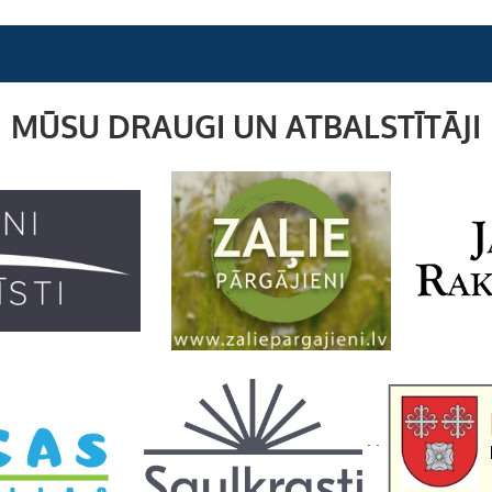
MŪSU DRAUGI UN ATBALSTĪTĀJI
. .