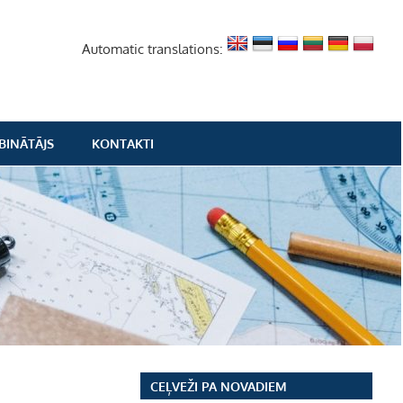
Automatic translations:
BINĀTĀJS
KONTAKTI
CEĻVEŽI PA NOVADIEM