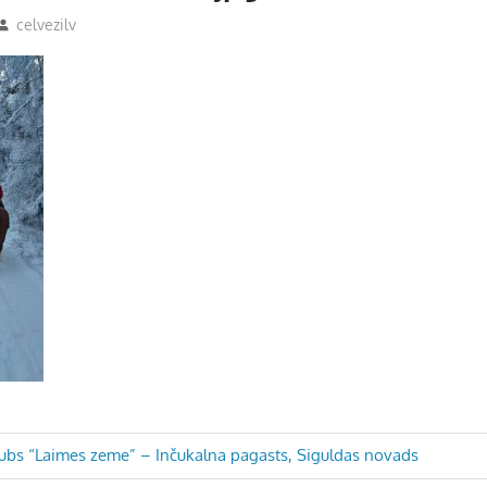
celvezilv
klubs “Laimes zeme” – Inčukalna pagasts, Siguldas novads