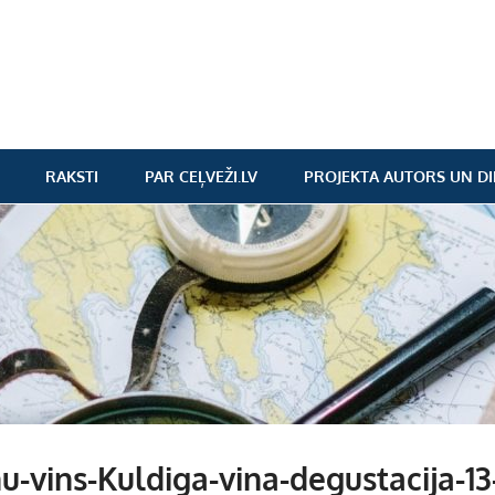
RAKSTI
PAR CEĻVEŽI.LV
PROJEKTA AUTORS UN DI
u-vins-Kuldiga-vina-degustacija-13