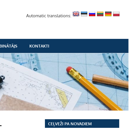
Automatic translations:
BINĀTĀJS
KONTAKTI
-
CEĻVEŽI PA NOVADIEM