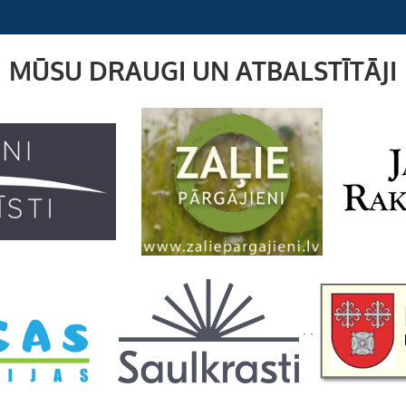
MŪSU DRAUGI UN ATBALSTĪTĀJI
. .