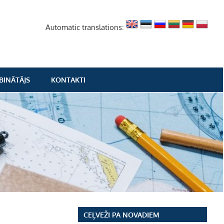
Automatic translations:
BINĀTĀJS
KONTAKTI
CEĻVEŽI PA NOVADIEM