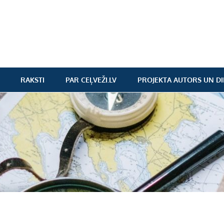
RAKSTI
PAR CEĻVEŽI.LV
PROJEKTA AUTORS UN DI