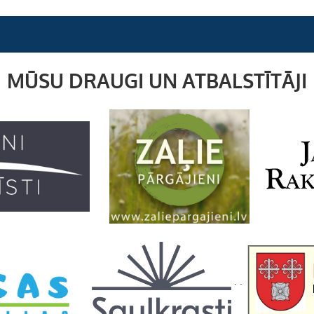
MŪSU DRAUGI UN ATBALSTĪTĀJI
. .