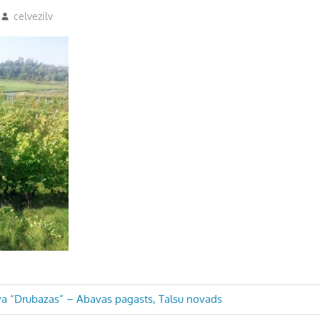
celvezilv
ava “Drubazas” – Abavas pagasts, Talsu novads