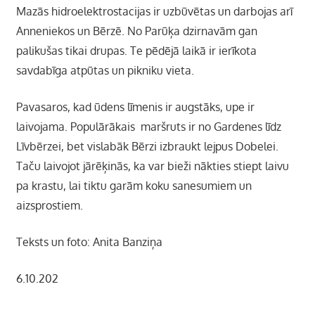
Mazās hidroelektrostacijas ir uzbūvētas un darbojas arī
Anneniekos un Bērzē. No Parūķa dzirnavām gan
palikušas tikai drupas. Te pēdējā laikā ir ierīkota
savdabīga atpūtas un pikniku vieta.
Pavasaros, kad ūdens līmenis ir augstāks, upe ir
laivojama. Populārākais maršruts ir no Gardenes līdz
Līvbērzei, bet vislabāk Bērzi izbraukt lejpus Dobelei.
Taču laivojot jārēķinās, ka var bieži nākties stiept laivu
pa krastu, lai tiktu garām koku sanesumiem un
aizsprostiem.
Teksts un foto: Anita Banziņa
6.10.202