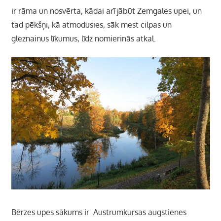
ir rāma un nosvērta, kādai arī jābūt Zemgales upei, un
tad pēkšņi, kā atmodusies, sāk mest cilpas un
gleznainus līkumus, līdz nomierinās atkal.
Bērzes upes sākums ir Austrumkursas augstienes