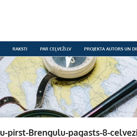
RAKSTI
PAR CEĻVEŽI.LV
PROJEKTA AUTORS UN DI
u-pirst-Brengulu-pagasts-8-celvezi