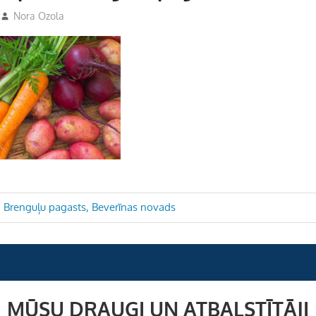
Nora Ozola
– Brenguļu pagasts, Beverīnas novads
MŪSU DRAUGI UN ATBALSTĪTĀJI