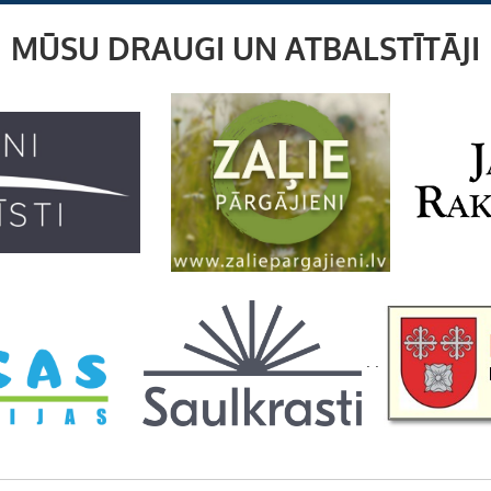
MŪSU DRAUGI UN ATBALSTĪTĀJI
. .