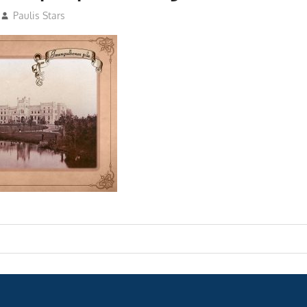
Paulis Stars
s