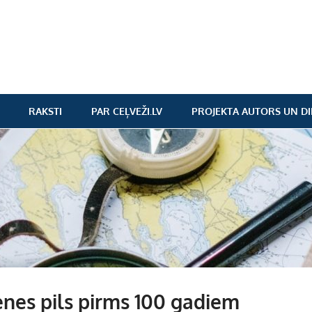
RAKSTI
PAR CEĻVEŽI.LV
PROJEKTA AUTORS UN DI
nes pils pirms 100 gadiem