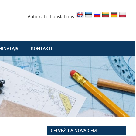
Automatic translations:
BINĀTĀJS
KONTAKTI
CEĻVEŽI PA NOVADIEM