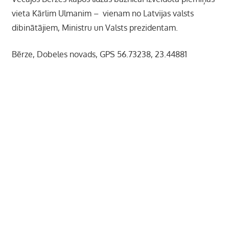
vieta Kārlim Ulmanim – vienam no Latvijas valsts
dibinātājiem, Ministru un Valsts prezidentam.
Bērze, Dobeles novads, GPS 56.73238, 23.44881