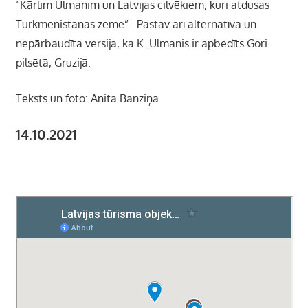
“Kārlim Ulmanim un Latvijas cilvēkiem, kuri atdusas
Turkmenistānas zemē”. Pastāv arī alternatīva un
nepārbaudīta versija, ka K. Ulmanis ir apbedīts Gori
pilsētā, Gruzijā.
Teksts un foto: Anita Banziņa
14.10.2021