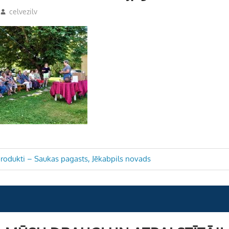
celvezilv
rodukti – Saukas pagasts, Jēkabpils novads