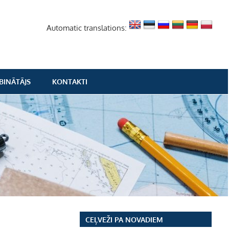
Automatic translations:
BINĀTĀJS
KONTAKTI
CEĻVEŽI PA NOVADIEM