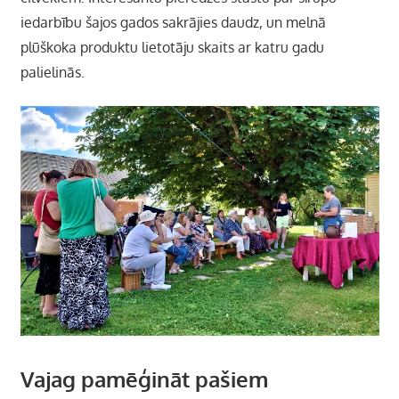
iedarbību šajos gados sakrājies daudz, un melnā
plūškoka produktu lietotāju skaits ar katru gadu
palielinās.
Vajag pamēģināt pašiem