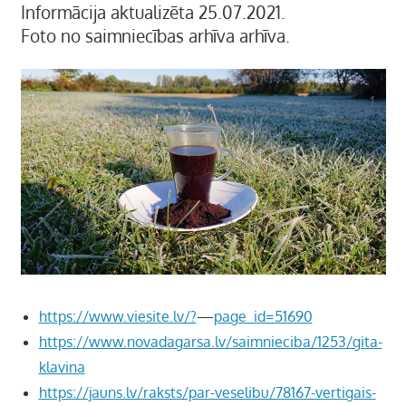
Informācija aktualizēta 25.07.2021.
Foto no saimniecības arhīva arhīva.
https://www.viesite.lv/?
—
page_id=51690
https://www.novadagarsa.lv/saimnieciba/1253/gita-
klavina
https://jauns.lv/raksts/par-veselibu/78167-vertigais-