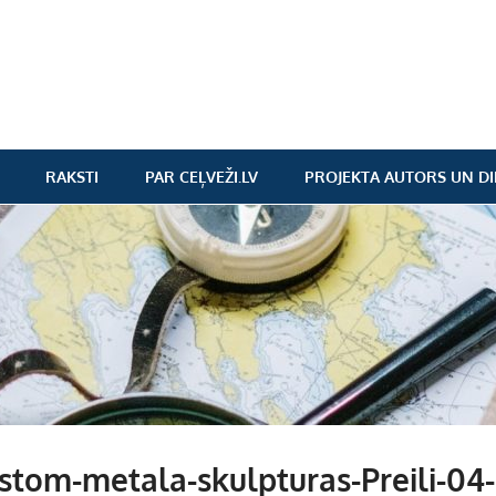
RAKSTI
PAR CEĻVEŽI.LV
PROJEKTA AUTORS UN DI
stom-metala-skulpturas-Preili-04-