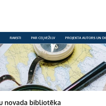
RAKSTI
PAR CEĻVEŽI.LV
PROJEKTA AUTORS UN DI
u novada bibliotēka