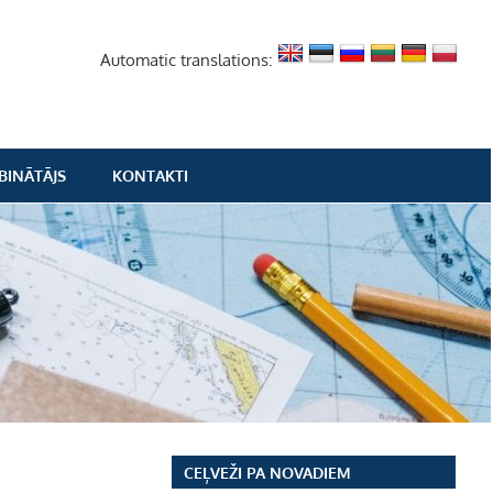
Automatic translations:
BINĀTĀJS
KONTAKTI
CEĻVEŽI PA NOVADIEM