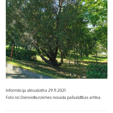
Informācija aktualizēta 29.11.2021.
Foto no Dienvidkurzemes novada pašvaldības arhīva.