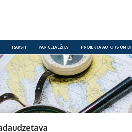
RAKSTI
PAR CEĻVEŽI.LV
PROJEKTA AUTORS UN DI
tadaudzetava