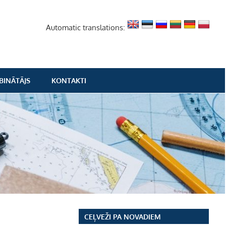
Automatic translations:
BINĀTĀJS
KONTAKTI
CEĻVEŽI PA NOVADIEM