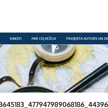
RAKSTI
PAR CEĻVEŽI.LV
PROJEKTA AUTORS UN DI
3645183_477947989068186_44396