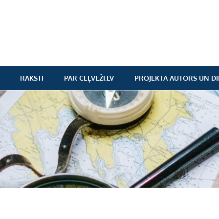
RAKSTI
PAR CEĻVEŽI.LV
PROJEKTA AUTORS UN DI