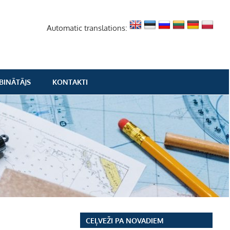
Automatic translations:
BINĀTĀJS
KONTAKTI
CEĻVEŽI PA NOVADIEM