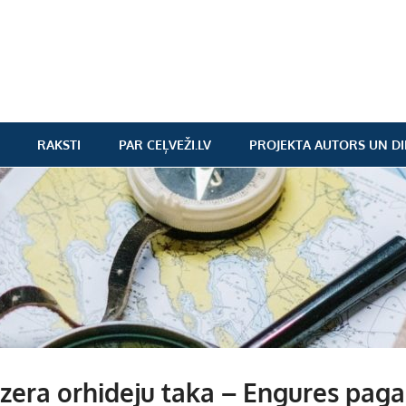
RAKSTI
PAR CEĻVEŽI.LV
PROJEKTA AUTORS UN DI
zera orhideju taka – Engures paga