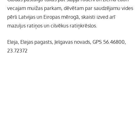
vecajam muižas parkam, dēvētam par saudzējamu vides
pērli Latvijas un Eiropas mērogā, skaisti izved arī
mazuļus ratiņos un cilvēkus ratiņkrēslos.
Eleja, Elejas pagasts, Jelgavas novads, GPS 56.46800,
23.72372