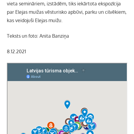
vieta semināriem, izstādēm, tiks iekārtota ekspozīcija
par Elejas muižas vēsturisko apbūvi, parku un cilvēkiem,
kas veidojuši Elejas muižu.
Teksts un foto: Anita Banziņa
8.12.2021