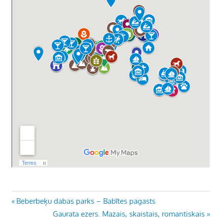
Ziņu
Previous
Beberbeķu dabas parks – Babītes pagasts
Post:
Next
Gaurata ezers. Mazais, skaistais, romantiskais