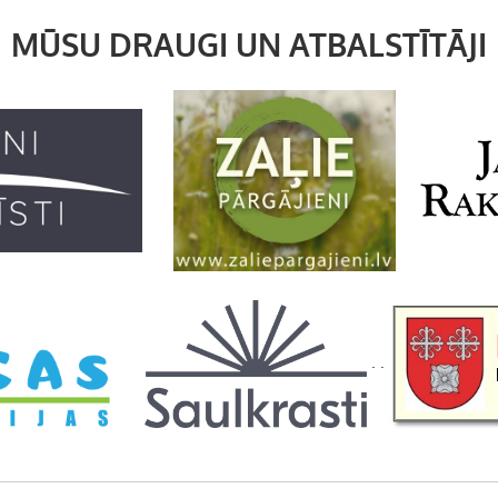
MŪSU DRAUGI UN ATBALSTĪTĀJI
. .