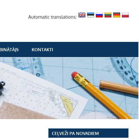
Automatic translations:
BINĀTĀJS
KONTAKTI
CEĻVEŽI PA NOVADIEM