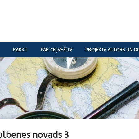
RAKSTI
PAR CEĻVEŽI.LV
PROJEKTA AUTORS UN DI
ulbenes novads 3