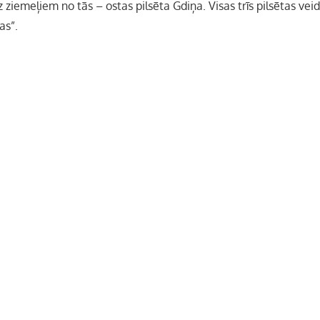
 ziemeļiem no tās – ostas pilsēta Gdiņa. Visas trīs pilsētas vei
as”.