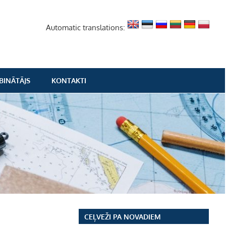
Automatic translations:
BINĀTĀJS
KONTAKTI
CEĻVEŽI PA NOVADIEM