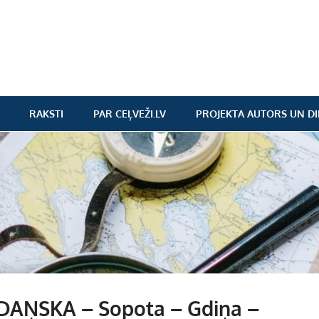
RAKSTI
PAR CEĻVEŽI.LV
PROJEKTA AUTORS UN DI
GDAŅSKA – Sopota – Gdiņa –