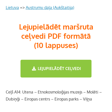
Lietuva
=>
Austrumu daļa (Aukštaitija)
Lejupielādēt maršruta
ceļvedi PDF formātā
(10 lappuses)
LEJUPIELĀDĒT CEĻVEDI
Ceļš A14: Utena – Etnokosmoloģijas muzejs – Molēti –
Dubiņģi – Eiropas centrs – Eiropas parks – Viļņa