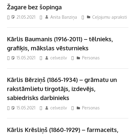
Žagare bez šopinga
21.05.2021
Anita Banziņa
Ceļojumu apraksti
Kārlis Baumanis (1916-2011) – tēlnieks,
grafiķis, mākslas vēsturnieks
15.05.2021
celvezilv
Personas
Kārlis Bērziņš (1865-1934) – grāmatu un
rakstāmlietu tirgotājs, izdevējs,
sabiedrisks darbinieks
15.05.2021
celvezilv
Personas
Kārlis Krēsliņš (1860-1929) – farmaceits,