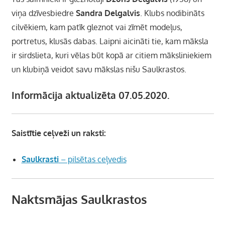
viņa dzīvesbiedre
Sandra Delgalvis
. Klubs nodibināts
cilvēkiem, kam patīk gleznot vai zīmēt modeļus,
portretus, klusās dabas. Laipni aicināti tie, kam māksla
ir sirdslieta, kuri vēlas būt kopā ar citiem māksliniekiem
un klubiņā veidot savu mākslas nišu Saulkrastos.
Informācija aktualizēta 07.05.2020.
Saistītie ceļveži un raksti:
Saulkrasti
– pilsētas ceļvedis
Naktsmājas Saulkrastos