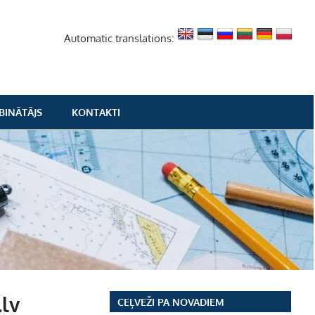
Automatic translations:
BINĀTĀJS
KONTAKTI
.lv
CEĻVEŽI PA NOVADIEM