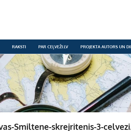
RAKSTI
PAR CEĻVEŽI.LV
PROJEKTA AUTORS UN DI
as-Smiltene-skrejritenis-3-celvezi