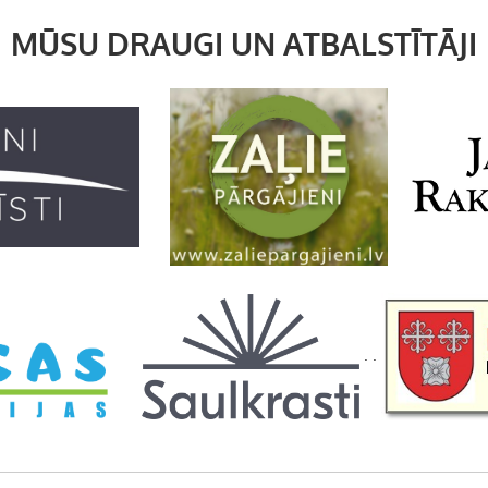
MŪSU DRAUGI UN ATBALSTĪTĀJI
. .