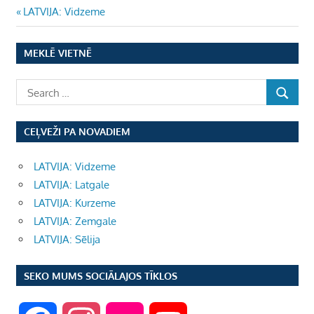
Ziņu
Previous
LATVIJA: Vidzeme
Post:
izvēlne
MEKLĒ VIETNĒ
CEĻVEŽI PA NOVADIEM
LATVIJA: Vidzeme
LATVIJA: Latgale
LATVIJA: Kurzeme
LATVIJA: Zemgale
LATVIJA: Sēlija
SEKO MUMS SOCIĀLAJOS TĪKLOS