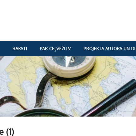
RAKSTI
PAR CEĻVEŽI.LV
PROJEKTA AUTORS UN DI
 (1)