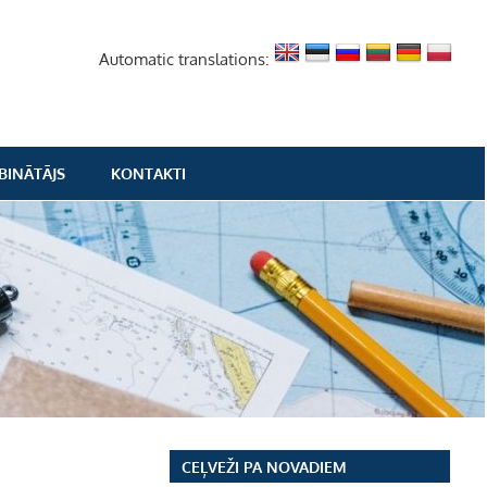
Automatic translations:
BINĀTĀJS
KONTAKTI
CEĻVEŽI PA NOVADIEM