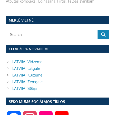
Atpūtas kompleksi
,
Ēdināšana
,
Pirtis
,
Telpas svinībām
MEKLĒ VIETNĒ
CEĻVEŽI PA NOVADIEM
LATVIJA: Vidzeme
LATVIJA: Latgale
LATVIJA: Kurzeme
LATVIJA: Zemgale
LATVIJA: Sēlija
SEKO MUMS SOCIĀLAJOS TĪKLOS